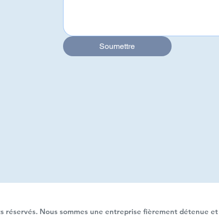
Soumettre
Soumettre
s réservés. Nous sommes une entreprise fièrement détenue et 