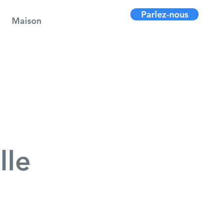
Parlez-nous
Maison
lle