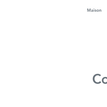
Maison
Co