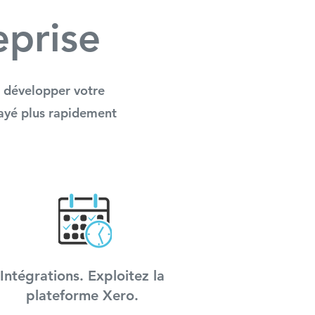
eprise
r développer votre
payé plus rapidement
Intégrations. Exploitez la
plateforme Xero.