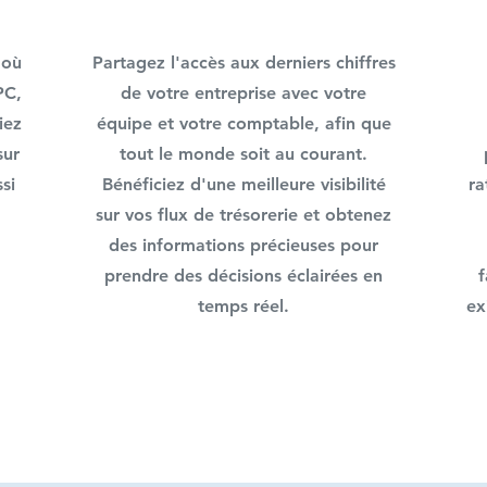
 où
Partagez l'accès aux derniers chiffres
PC,
de votre entreprise avec votre
iez
équipe et votre comptable, afin que
sur
tout le monde soit au courant.
si
Bénéficiez d'une meilleure visibilité
ra
sur vos flux de trésorerie et obtenez
des informations précieuses pour
prendre des décisions éclairées en
f
temps réel.
ex