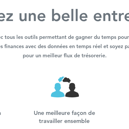
ez une belle entr
ec tous les outils permettant de gagner du temps pou
les finances avec des données en temps réel et soyez 
pour un meilleur flux de trésorerie.
n
Une meilleure façon de
travailler ensemble